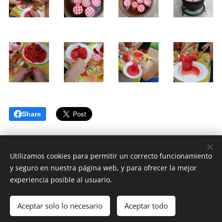
Share
Utilizamos cookies para permitir un correcto funcionamiento
y seguro en nuestra página web, y para ofrecer la mejor
CASA RURAL CRISALVA & EL CAPRICHO DE ANDREA
experiencia posible al usuario.
Granátula de Calatrava | Castilla-La Mancha
Aceptar solo lo necesario
Aceptar todo
Cookies