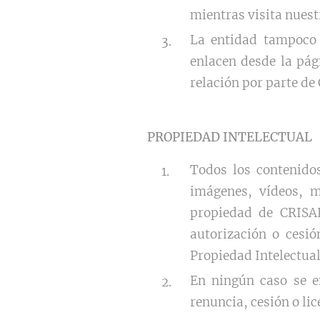
mientras visita nuest
La entidad tampoco s
enlacen desde la pág
relación por parte de
PROPIEDAD INTELECTUAL
Todos los contenidos
imágenes, vídeos, m
propiedad de CRISAL
autorización o cesió
Propiedad Intelectual 
En ningún caso se e
renuncia, cesión o li