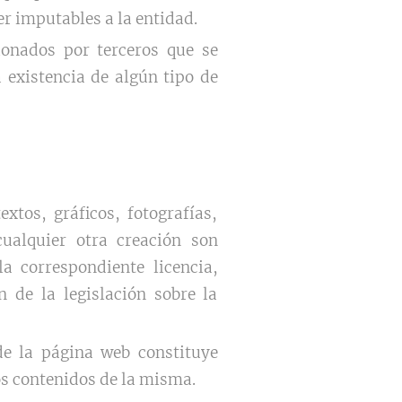
r imputables a la entidad.
ionados por terceros que se
 existencia de algún tipo de
tos, gráficos, fotografías,
ualquier otra creación son
a correspondiente licencia,
 de la legislación sobre la
de la página web constituye
os contenidos de la misma.