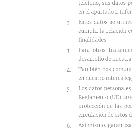
teléfono, sus datos 
en el apartado 1. Inf
Estos datos se utili
cumplir la relación 
finalidades.
Para otros tratamie
desarrollo de nuestra
También nos comunic
en nuestro interés leg
Los datos personales
Reglamento (UE) 2016
protección de las per
circulación de estos d
Así mismo, garantizam