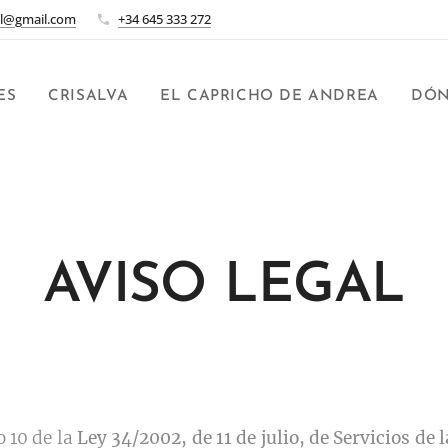
ral@gmail.com
+34 645 333 272
ES
CRISALVA
EL CAPRICHO DE ANDREA
DÓN
AVISO LEGAL
 10 de la
Ley 34/2002, de 11 de julio, de Servicios de