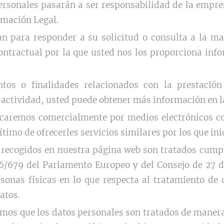
personales pasarán a ser responsabilidad de la empre
ormación Legal.
zan para responder a su solicitud o consulta a la m
contractual por la que usted nos los proporciona inf
ntos o finalidades relacionados con la prestación
 actividad, usted puede obtener más información en la
aremos comercialmente por medios electrónicos con
ítimo de ofrecerles servicios similares por los que in
 recogidos en nuestra página web son tratados cumpl
/679 del Parlamento Europeo y del Consejo de 27 de 
sonas físicas en lo que respecta al tratamiento de 
atos.
os que los datos personales son tratados de manera l