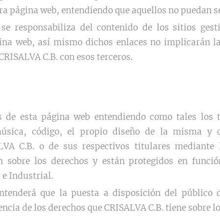
ra página web, entendiendo que aquellos no puedan se
e responsabiliza del contenido de los sitios gest
ina web, así mismo dichos enlaces no implicarán la
 CRISALVA C.B. con esos terceros.
 de esta página web entendiendo como tales los tex
úsica, código, el propio diseño de la misma y c
VA C.B. o de sus respectivos titulares mediante l
n sobre los derechos y están protegidos en función
e Industrial.
ntenderá que la puesta a disposición del público 
cencia de los derechos que CRISALVA C.B. tiene sobre l