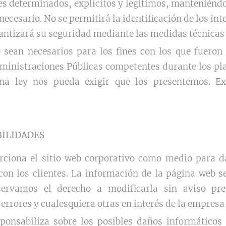
es determinados, explícitos y legítimos, manteniéndo
 necesario. No se permitirá la identificación de los i
rantizará su seguridad mediante las medidas técnicas
 sean necesarios para los fines con los que fueron
dministraciones Públicas competentes durante los pla
na ley nos pueda exigir que los presentemos. Ex
BILIDADES
ciona el sitio web corporativo como medio para da
 con los clientes. La información de la página web 
servamos el derecho a modificarla sin aviso pre
 errores y cualesquiera otras en interés de la empresa
ponsabiliza sobre los posibles daños informáticos 