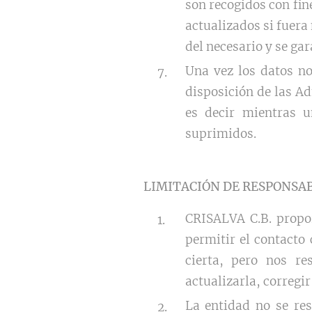
son recogidos con fin
actualizados si fuera
del necesario y se ga
Una vez los datos no
disposición de las A
es decir mientras u
suprimidos.
LIMITACIÓN DE RESPONSA
CRISALVA C.B. propor
permitir el contacto
cierta, pero nos re
actualizarla, corregir
La entidad no se res